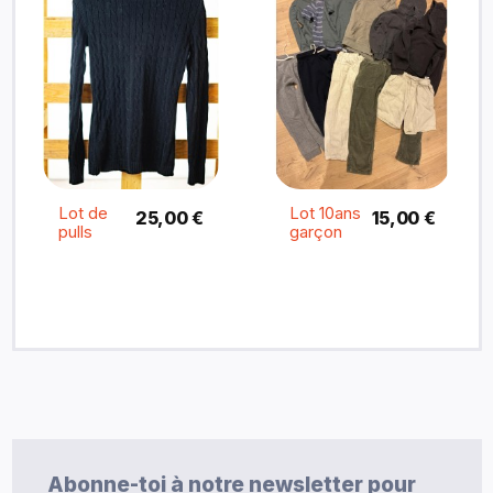
Lot de
Lot 10ans
25,00 €
15,00 €
pulls
garçon
Abonne-toi à notre newsletter pour