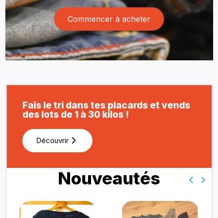
Commencer à acheter
Fais le tri dans tes placards et vends
des lots de 1 à 30 kilos !
Découvrir
Nouveautés