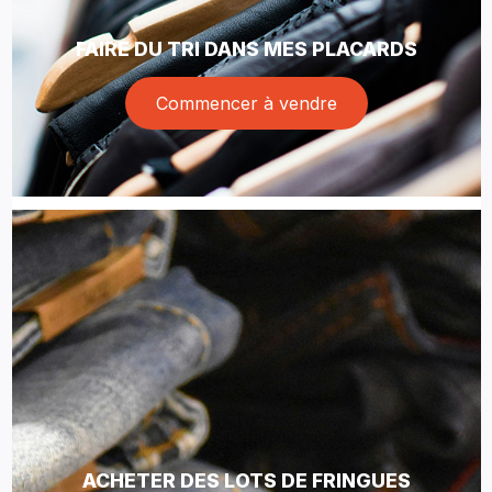
FAIRE DU TRI DANS MES PLACARDS
Commencer à vendre
ACHETER DES LOTS DE FRINGUES