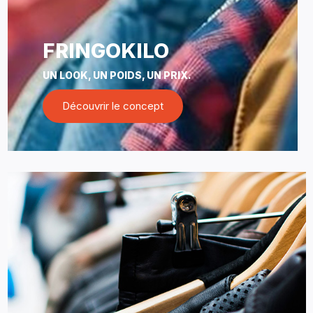
FRINGOKILO
UN LOOK, UN POIDS, UN PRIX.
Découvrir le concept