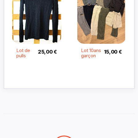
Lot de
Lot 10ans
25,00 €
15,00 €
pulls
garçon