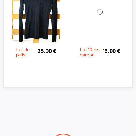
Lot de
Lot 10ans
25,00 €
15,00 €
pulls
garçon