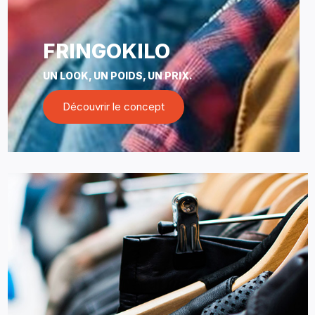
FRINGOKILO
UN LOOK, UN POIDS, UN PRIX.
Découvrir le concept