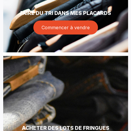
FAIRE DU TRI DANS MES PLACARDS
Commencer à vendre
ACHETER DES LOTS DE FRINGUES